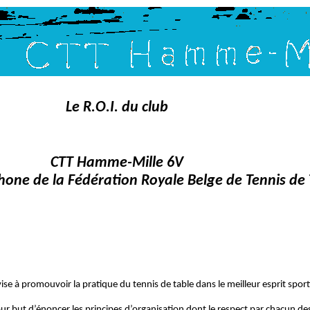
Le R.O.I. du club
CTT Hamme-Mille 6V
phone de la Fédération Royale Belge de Tennis de 
 à promouvoir la pratique du tennis de table dans le meilleur esprit sport
our but d’énoncer les principes d’organisation dont le respect par chacun d