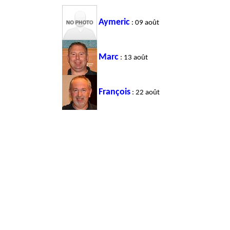
Aymeric
: 09 août
Marc
: 13 août
François
: 22 août