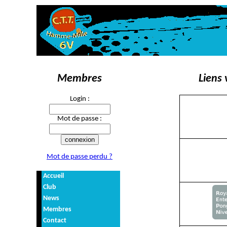
Membres
Liens 
Login :
Mot de passe :
Mot de passe perdu ?
Accueil
Club
News
Membres
Contact