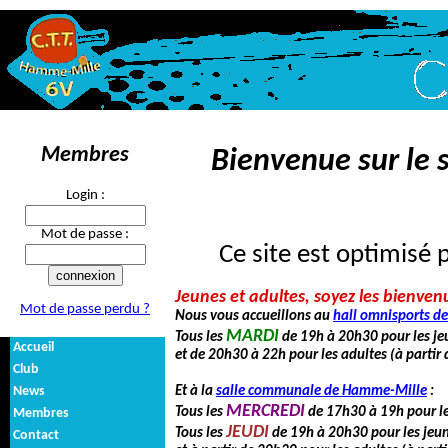
Membres
Bienvenue sur le s
Login :
Mot de passe :
Ce site est optimisé 
Jeunes et adultes, soyez les bienven
Mot de passe perdu ?
Nous vous accueillons au
hall omnisports d
MARDI
Tous les
de 19h à 20h30 pour les je
Accueil
et de 20h30 à 22h pour les adultes (à partir 
Club
News
Et à la
salle communale de Hamme-Mille
:
MERCREDI
Tous les
de 17h30 à 19h pour le
Membres
JEUDI
Tous les
de 19h à 20h30 pour les jeun
Contact