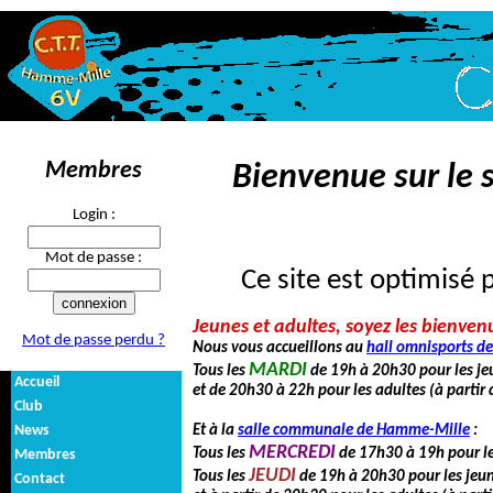
Membres
Bienvenue sur le s
Login :
Mot de passe :
Ce site est optimisé 
Jeunes et adultes, soyez les bienven
Mot de passe perdu ?
Nous vous accueillons au
hall omnisports d
MARDI
Tous les
de 19h à 20h30 pour les je
Accueil
et de 20h30 à 22h pour les adultes (à partir 
Club
News
Et à la
salle communale de Hamme-Mille
:
MERCREDI
Tous les
de 17h30 à 19h pour le
Membres
JEUDI
Tous les
de 19h à 20h30 pour les jeun
Contact