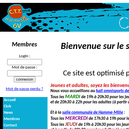
Membres
Bienvenue sur le s
Login :
Mot de passe :
Ce site est optimisé 
Jeunes et adultes, soyez les bienven
Mot de passe perdu ?
Nous vous accueillons au
hall omnisports d
MARDI
Tous les
de 19h à 20h30 pour les je
Accueil
et de 20h30 à 22h pour les adultes (à partir 
Club
News
Et à la
salle communale de Hamme-Mille
:
MERCREDI
Tous les
de 17h30 à 19h pour le
Membres
JEUDI
Tous les
de 19h à 20h30 pour les jeun
Contact