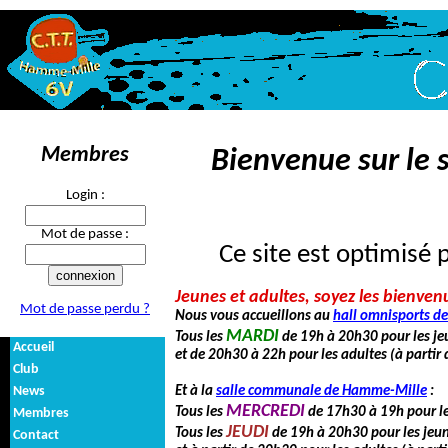
Membres
Bienvenue sur le s
Login :
Mot de passe :
Ce site est optimisé 
Jeunes et adultes, soyez les bienven
Mot de passe perdu ?
Nous vous accueillons au
hall omnisports d
MARDI
Tous les
de 19h à 20h30 pour les je
Accueil
et de 20h30 à 22h pour les adultes (à partir 
Club
News
Et à la
salle communale de Hamme-Mille
:
MERCREDI
Tous les
de 17h30 à 19h pour le
Membres
JEUDI
Tous les
de 19h à 20h30 pour les jeun
Contact