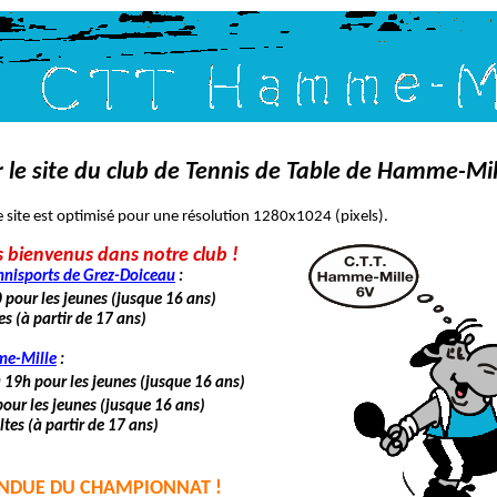
 le site du club de Tennis de Table de Hamme-Mil
e site est optimisé pour une résolution 1280x1024 (pixels).
s bienvenus dans notre club !
mnisports de Grez-Doiceau
:
pour les jeunes (jusque 16 ans)
s (à partir de 17 ans)
me-Mille
:
19h pour les jeunes (jusque 16 ans)
our les jeunes (jusque 16 ans)
ltes (à partir de 17 ans)
TENDUE DU CHAMPIONNAT !