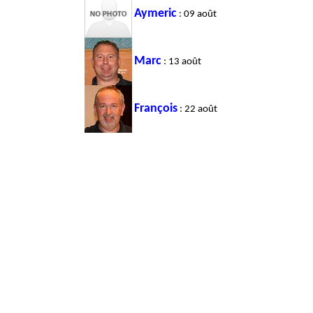
Aymeric
: 09 août
Marc
: 13 août
François
: 22 août