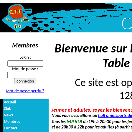
Membres
Bienvenue sur l
Login :
Table
Mot de passe :
Ce site est o
Mot de passe perdu ?
12
Accueil
Club
Jeunes et adultes, soyez les bienven
News
Nous vous accueillons au
hall omnisports d
MARDI
Membres
Tous les
de 19h à 20h30 pour les je
et de 20h30 à 22h pour les adultes (à partir 
Contact