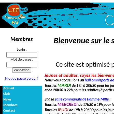
Membres
Bienvenue sur le s
Login :
Mot de passe :
Ce site est optimisé 
Jeunes et adultes, soyez les bienven
Mot de passe perdu ?
Nous vous accueillons au
hall omnisports d
MARDI
Tous les
de 19h à 20h30 pour les je
Accueil
et de 20h30 à 22h pour les adultes (à partir 
Club
News
Et à la
salle communale de Hamme-Mille
:
MERCREDI
Tous les
de 17h30 à 19h pour le
Membres
JEUDI
Tous les
de 19h à 20h30 pour les jeun
Contact